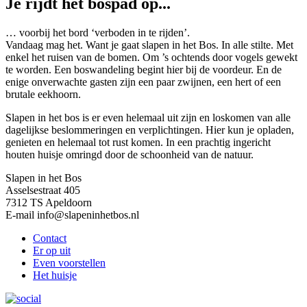
Je rijdt het bospad op...
… voorbij het bord ‘verboden in te rijden’.
Vandaag mag het. Want je gaat slapen in het Bos. In alle stilte. Met
enkel het ruisen van de bomen. Om ’s ochtends door vogels gewekt
te worden. Een boswandeling begint hier bij de voordeur. En de
enige onverwachte gasten zijn een paar zwijnen, een hert of een
brutale eekhoorn.
Slapen in het bos is er even helemaal uit zijn en loskomen van alle
dagelijkse beslommeringen en verplichtingen. Hier kun je opladen,
genieten en helemaal tot rust komen. In een prachtig ingericht
houten huisje omringd door de schoonheid van de natuur.
Slapen in het Bos
Asselsestraat 405
7312 TS
Apeldoorn
E-mail
info@slapeninhetbos.nl
Contact
Er op uit
Even voorstellen
Het huisje